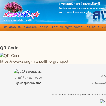
หน้าหลัก
สงขลาพอเพียง
กิจกรรมเครือข่าย
ปฏิทินกิจกรรม
กระดานสนทน
QR Code
https://www.songkhlahealth.org/project
©
S
ภายใต้แผนงานของ
มูลนิธิชุมชนสงขลา
สำนักงาน เครื
This site is best viewed using Firefox!
.
Sreen size 1