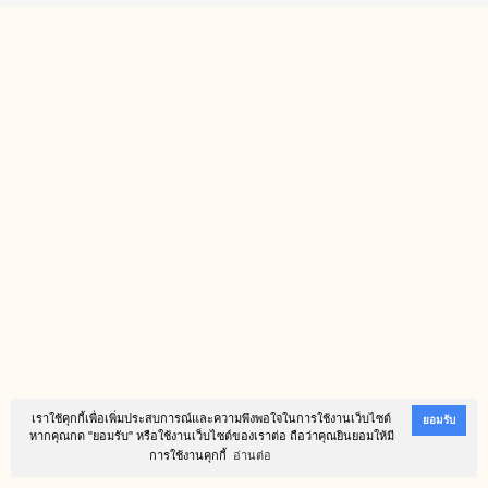
เราใช้คุกกี้เพื่อเพิ่มประสบการณ์และความพึงพอใจในการใช้งานเว็บไซต์
ยอมรับ
หากคุณกด "ยอมรับ" หรือใช้งานเว็บไซต์ของเราต่อ ถือว่าคุณยินยอมให้มี
การใช้งานคุกกี้
อ่านต่อ